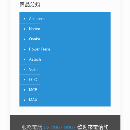
商品分類
Alkitronic
Norbar
Osaka
Power Team
Astech
Voith
OTC
MCE
MAX
服務電話
02 2967 9967
歡迎來電洽詢